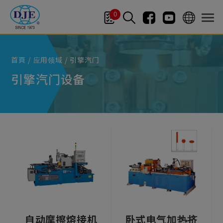
Cookie管理面板
0
首頁
应用领域
引擎汽门
引擎汽门设备
自动摩擦熔接机
卧式电气加热挤