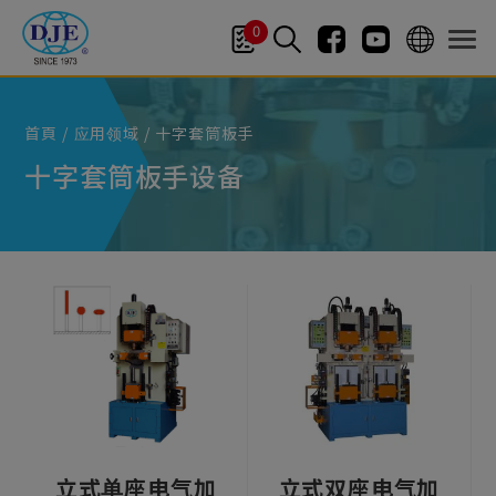
Cookie管理面板
0
首頁
应用领域
十字套筒板手
十字套筒板手设备
立式单座电气加
立式双座电气加