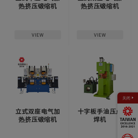
热挤压锻缩机
热挤压锻缩机
VIEW
VIEW
关闭
立式双座电气加
十字板手油压点
热挤压锻缩机
焊机