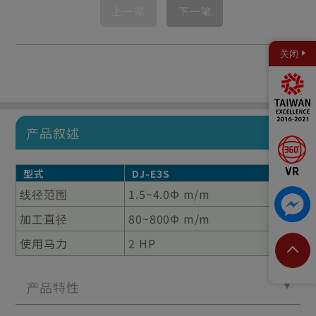
上一笔
下一笔
关闭
产品叙述
型式
DJ-E3S
线径范围
1.5~4.0Φ m/m
加工直径
80~800Φ m/m
使用马力
2 HP
产品特性