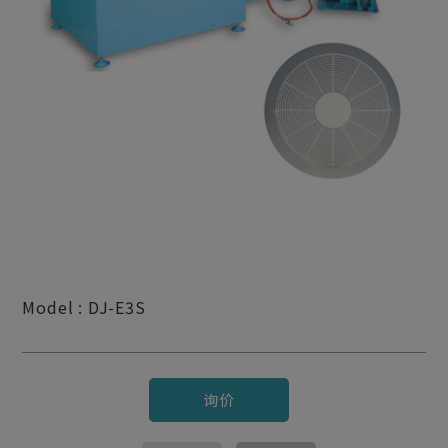
Model : DJ-E3S
询价