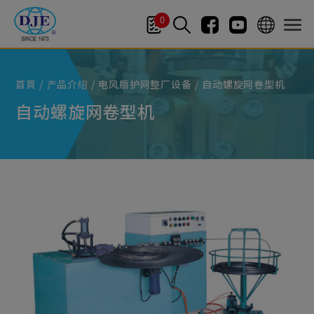
Cookie管理面板
0
首頁
产品介绍
电风扇护网整厂设备
自动螺旋网卷型机
自动螺旋网卷型机