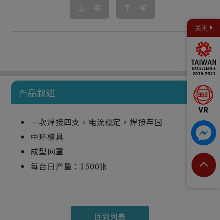
上一笔
下一笔
关闭
产品叙述
一次焊接四支，电流稳定，焊接牢固
中环模具
成型网罩
每台日产量：1500张
回到列表