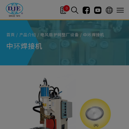
Cookie管理面板
0
首頁
产品介绍
电风扇护网整厂设备
中环焊接机
中环焊接机