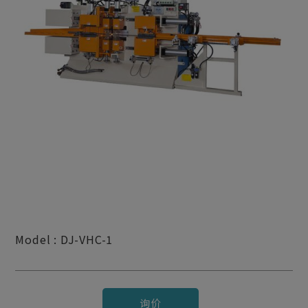
Model : DJ-VHC-1
询价