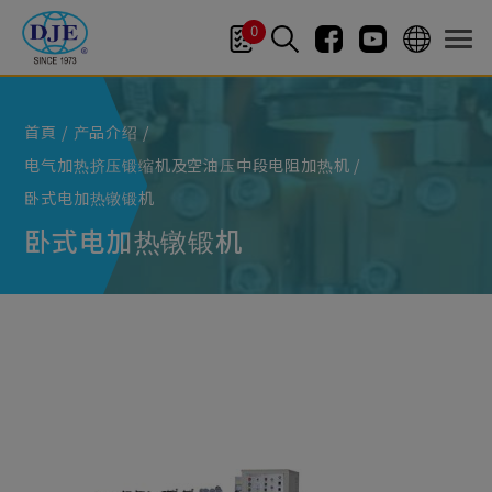
Cookie管理面板
0
首頁
产品介绍
电气加热挤压锻缩机及空油压中段电阻加热机
卧式电加热镦锻机
卧式电加热镦锻机