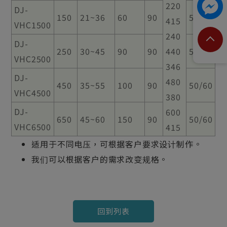
220
DJ-
150
21~36
60
90
50/60
415
VHC1500
240
DJ-
250
30~45
90
90
440
50/60
VHC2500
346
DJ-
480
450
35~55
100
90
50/60
VHC4500
380
DJ-
600
650
45~60
150
90
50/60
VHC6500
415
适用于不同电压，可根据客户要求设计制作。
我们可以根据客户的需求改变规格。
回到列表