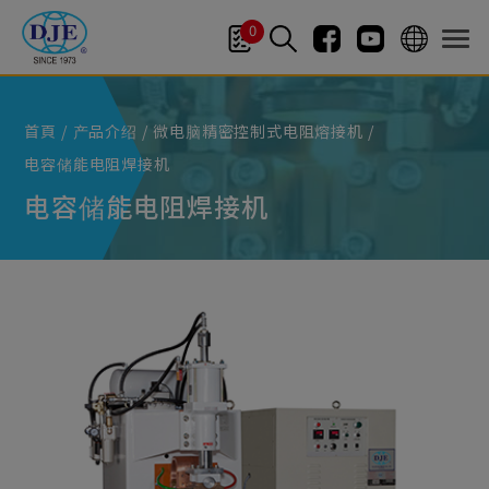
Cookie管理面板
0
首頁
产品介绍
微电脑精密控制式电阻熔接机
电容储能电阻焊接机
电容储能电阻焊接机