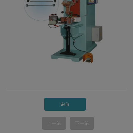
询价
上一笔
下一笔