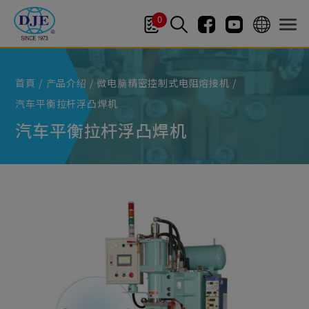
Cookie管理面板
0
首頁
产品介绍
微电脑精密控制式电阻熔接机
汽车平衡拉杆浮凸焊机
汽车平衡拉杆浮凸焊机