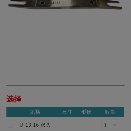
选择
规格
尺寸
形状
数量
U-13-16 双头
.