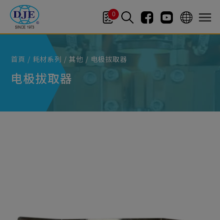
Cookie管理面板
0
首頁
耗材系列
其他
电极拔取器
电极拔取器