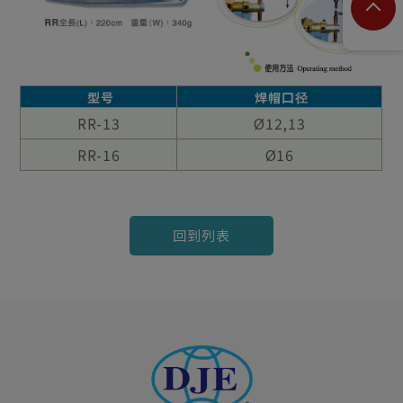
型号
焊帽口径
RR-13
Ø12,13
RR-16
Ø16
回到列表