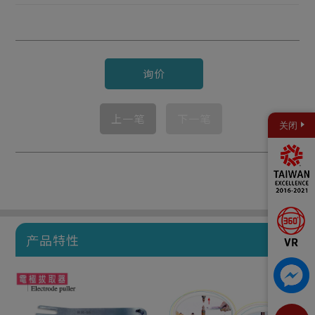
询价
上一笔
下一笔
关闭
产品特性