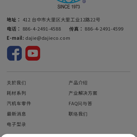
地址：
412 台中市大里区大里工业12路22号
电话：
886-4-2491-4588
传真：
886-4-2491-4599
E-mail:
dajie@dajieco.com
关於我们
产品介绍
耗材系列
产业解决方案
汽机车零件
FAQ问与答
最新消息
联络我们
电子型录