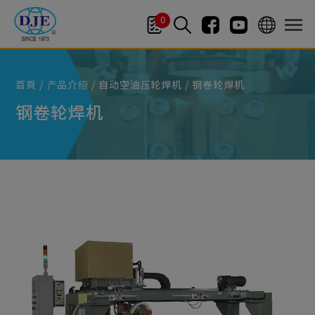
Cookie管理面板
0
首頁
产品介绍
自动空油压轮焊机
钢卷轮焊机
钢卷轮焊机