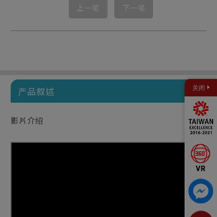
上一笔
下一笔
关闭
产品叙述
影片介绍