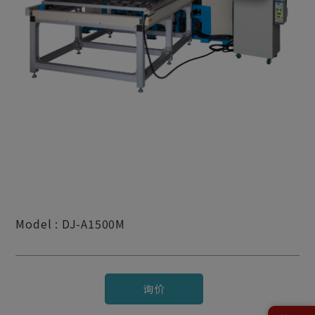
Model : DJ-A1500M
询价