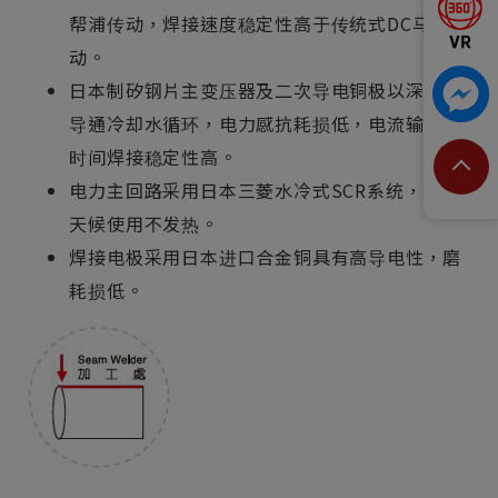
帮浦传动，焊接速度稳定性高于传统式DC马达传
动。
日本制矽钢片主变压器及二次导电铜极以深孔钻
导通冷却水循环，电力感抗耗损低，电流输出长
时间焊接稳定性高。
电力主回路采用日本三菱水冷式SCR系统，可全
天候使用不发热。
焊接电极采用日本进口合金铜具有高导电性，磨
耗损低。