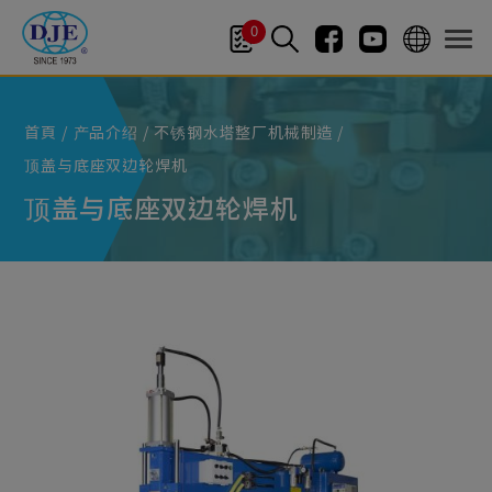
Cookie管理面板
0
首頁
产品介绍
不锈钢水塔整厂机械制造
顶盖与底座双边轮焊机
顶盖与底座双边轮焊机