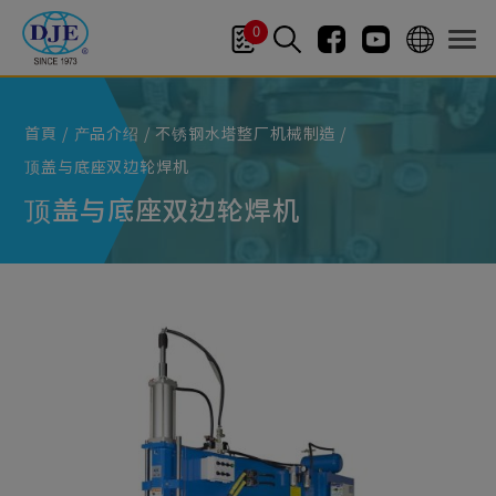
Cookie管理面板
0
首頁
产品介绍
不锈钢水塔整厂机械制造
顶盖与底座双边轮焊机
顶盖与底座双边轮焊机