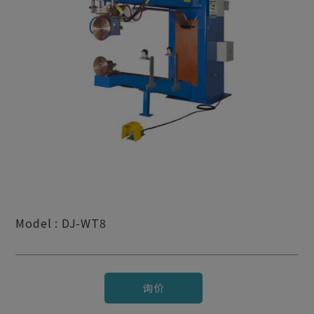
Model : DJ-WT8
询价