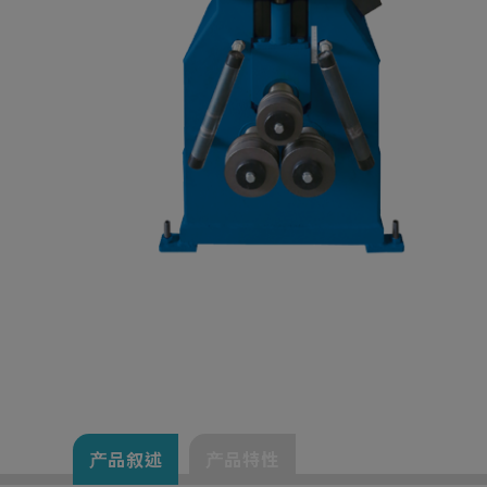
产品叙述
产品特性