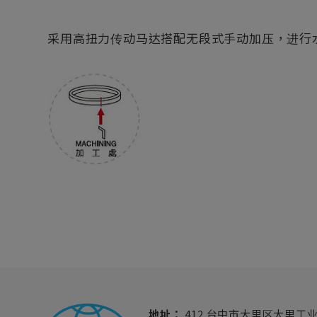
采用高扭力传动马达搭配无段式手动加压，进行
地址：
412 台中市大里区大里工业