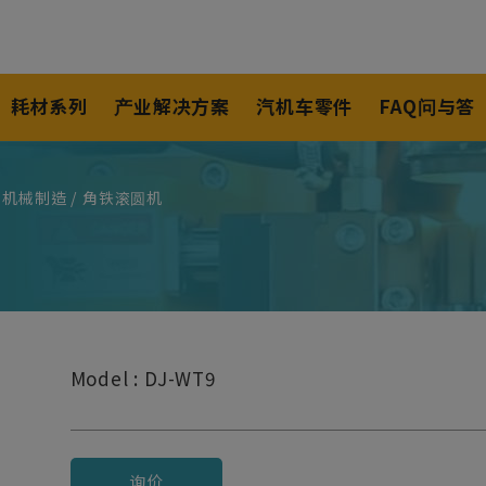
耗材系列
产业解决方案
汽机车零件
FAQ问与答
厂机械制造
角铁滚圆机
Model : DJ-WT9
询价