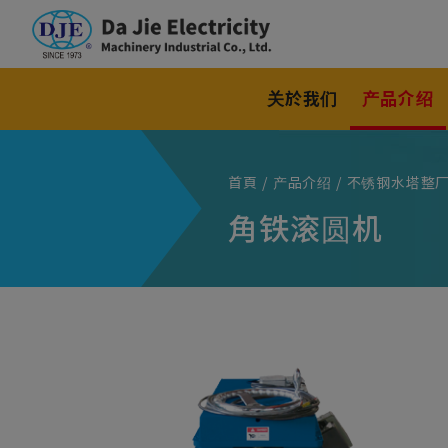
Cookie管理面板
关於我们
产品介绍
首頁
产品介绍
不锈钢水塔整
角铁滚圆机