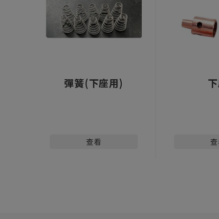
彈簧(下座用)
下
查看
查