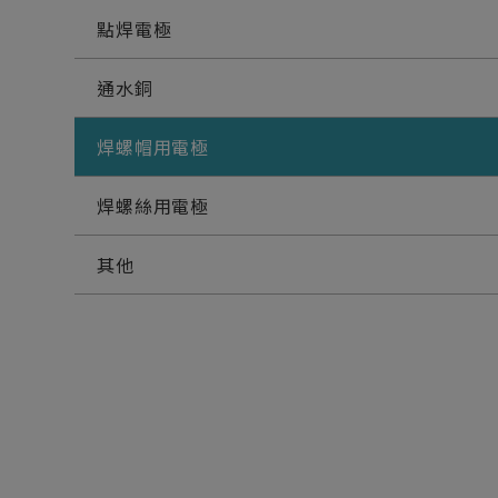
點焊電極
通水銅
焊螺帽用電極
焊螺絲用電極
其他