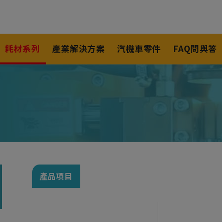
耗材系列
產業解決方案
汽機車零件
FAQ問與答
產品項目