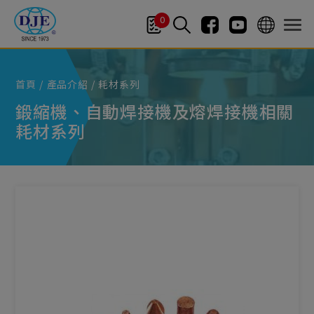
Cookie管理面板
0
首頁
產品介紹
耗材系列
鍛縮機、自動焊接機及熔焊接機相關
耗材系列