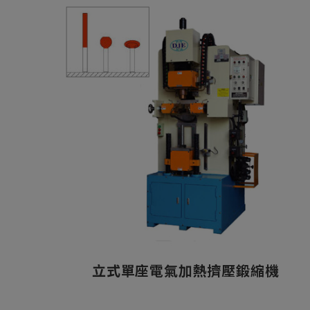
立式單座電氣加熱擠壓鍛縮機