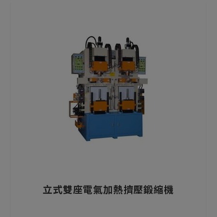
立式雙座電氣加熱擠壓鍛縮機