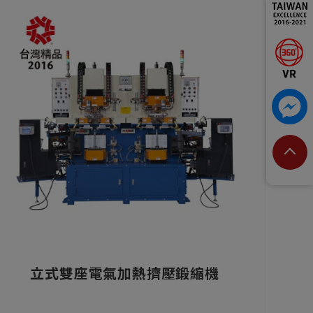
立式雙座電氣加熱擠壓鍛縮機