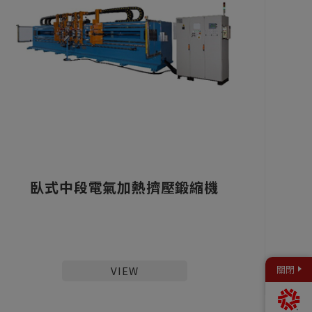
臥式中段電氣加熱擠壓鍛縮機
關閉
VIEW