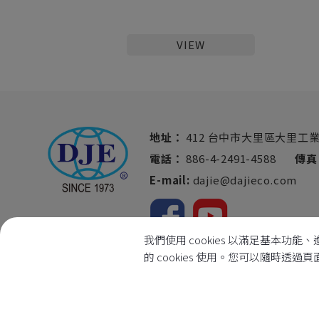
VIEW
地址：
412 台中市大里區大里工業
電話：
886-4-2491-4588
傳真
E-mail:
dajie@dajieco.com
我們使用 cookies 以滿足基
的 cookies 使用。您可以隨時透