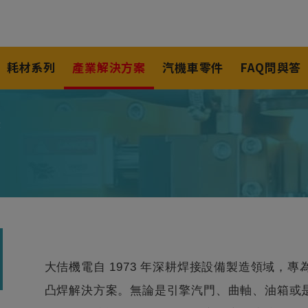
耗材系列
產業解決方案
汽機車零件
FAQ問與答
業
大佶機電自 1973 年深耕焊接設備製造領域，
凸焊解決方案。無論是引擎汽門、曲軸、油箱或