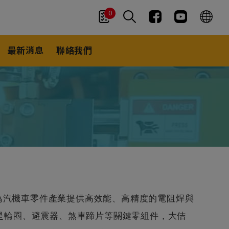
0
最新消息
聯絡我們
專為汽機車零件產業提供高效能、高精度的電阻焊與
是輪圈、避震器、煞車蹄片等關鍵零組件，大佶