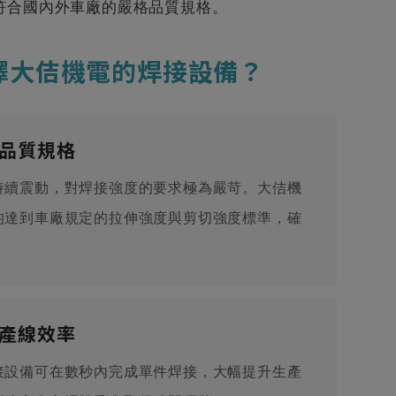
符合國內外車廠的嚴格品質規格。
擇大佶機電的焊接設備？
品質規格
持續震動，對焊接強度的要求極為嚴苛。大佶機
均達到車廠規定的拉伸強度與剪切強度標準，確
產線效率
接設備可在數秒內完成單件焊接，大幅提升生產