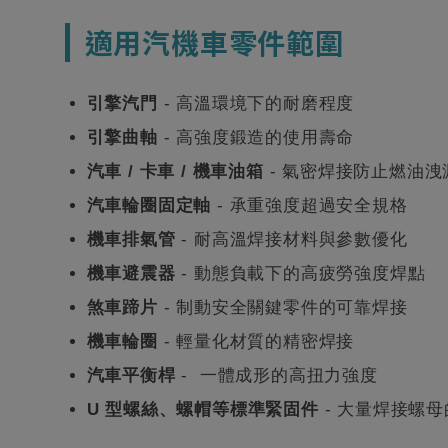
適用汽機車零件範圍
引擎汽門
- 高溫環境下的耐磨程度
引擎曲軸
- 高強度鍛造的使用壽命
汽車 / 卡車 / 機車油箱
- 氣密焊接防止燃油洩
汽車輪圈固定軸
- 承重強度超過安全規格
機車排氣管
- 耐高溫焊接材料與參數優化
機車避震器
- 動態負載下的高疲勞強度焊點
煞車蹄片
- 制動安全關鍵零件的可靠焊接
機車輪圈
- 輕量化材質的精密焊接
汽車平衡桿
- 一體成形的高扭力強度
U 型螺絲、螺帽等標準緊固件
- 大量焊接螺