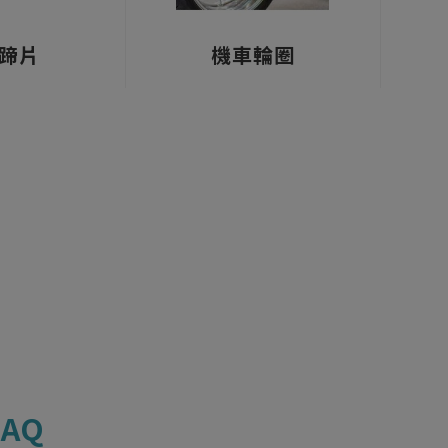
蹄片
機車輪圈
AQ