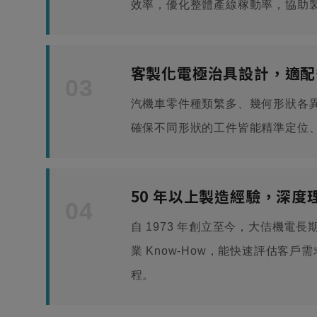
效率，優化整體產線稼動率，協助
客製化電極治具設計，適配
03
汽機車零件種類繁多、幾何形狀各
確保不同形狀的工件皆能精準定位
50 年以上製造經驗，深度
04
自 1973 年創立至今，大佶機電
業 Know-How，能快速評估客
程。