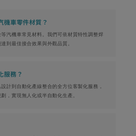
汽機車零件材質？
金等汽機車常見材料。我們可依材質特性調整焊
能達到最佳接合效果與外觀品質。
化服務？
具設計到自動化產線整合的全方位客製化服務，
規劃，實現無人化或半自動化生產。