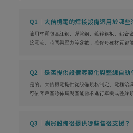
Q1｜大佶機電的焊接設備適用於哪些
適用材質包含紅銅、彈簧鋼、鍍鋅鋼板、鋁合
接電流、時間與壓力等參數，確保每種材質都
Q2｜是否提供設備客製化與整線自動
是的。大佶機電提供從設備規格制定、電極治
可依客戶產線佈局與產能需求進行單機或整線
Q3｜購買設備後提供哪些售後支援？