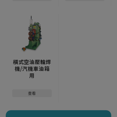
橫式空油壓輪焊
機/汽機車油箱
用
查看