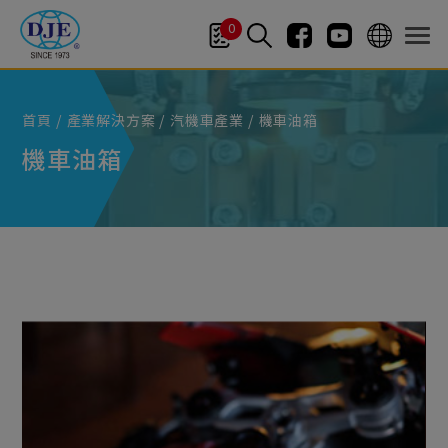
Cookie管理面板
0
首頁
產業解決方案
汽機車產業
機車油箱
機車油箱