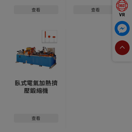
查看
查看
臥式電氣加熱擠
壓鍛縮機
查看