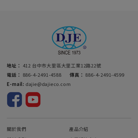
地址：
412 台中市大里區大里工業12路22號
電話：
886-4-2491-4588
傳真：
886-4-2491-4599
E-mail:
dajie@dajieco.com
關於我們
產品介紹