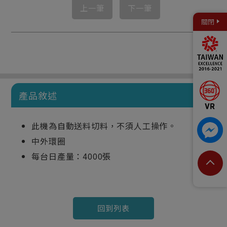
上一筆
下一筆
關閉
產品敘述
此機為自動送料切料，不須人工操作。
中外環圈
每台日產量：4000張
回到列表