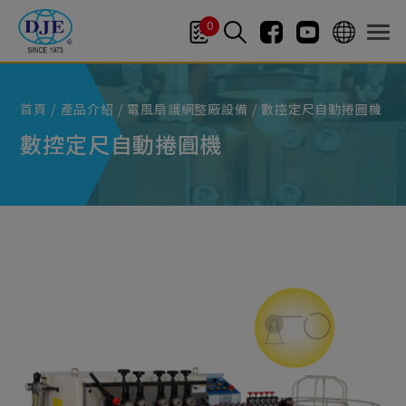
Cookie管理面板
0
首頁
產品介紹
電風扇護網整廠設備
數控定尺自動捲圓機
數控定尺自動捲圓機