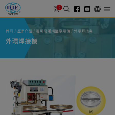
Cookie管理面板
0
首頁
產品介紹
電風扇護網整廠設備
外環焊接機
外環焊接機