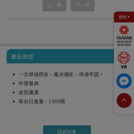
上一筆
下一筆
關閉
產品敘述
一次焊接四支，電流穩定，焊接牢固。
外環模具
成型護罩
每台日產量：1500張
回到列表