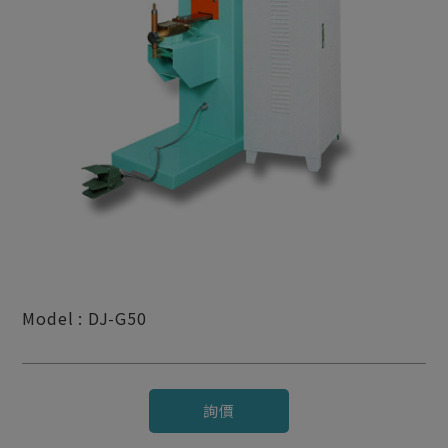
Model : DJ-G50
詢價