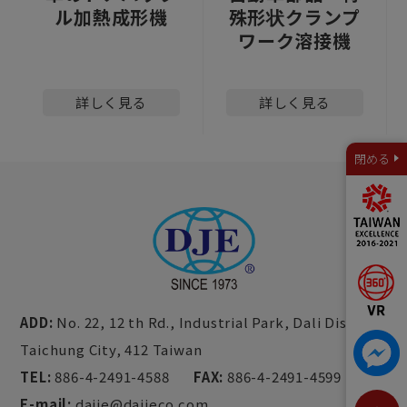
ル加熱成形機
殊形状クランプ
ワーク溶接機
詳しく見る
詳しく見る
閉める
ADD:
No. 22, 12 th Rd., Industrial Park,
Dali Dist.,
Taichung City,
412
Taiwan
TEL:
886-4-2491-4588
FAX:
886-4-2491-4599
E-mail:
dajie@dajieco.com