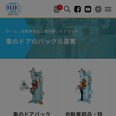
クッキー利用の管理について
0
ホーム
自動車部品応用分野
ドアラッチ
車のドアのバックル装置
車のドアバック
自動車部品・特