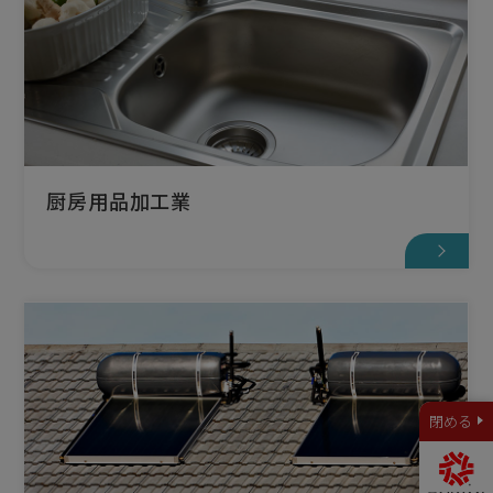
厨房用品加工業
閉める