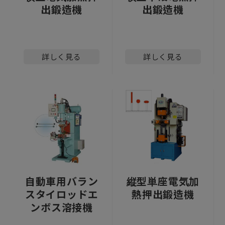
出鍛造機
出鍛造機
詳しく見る
詳しく見る
自動車用バラン
縦型単座電気加
スタイロッドエ
熱押出鍛造機
ンボス溶接機