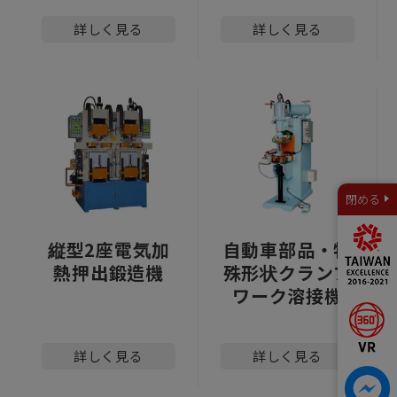
詳しく見る
詳しく見る
閉める
縦型2座電気加
自動車部品・特
熱押出鍛造機
殊形状クランプ
ワーク溶接機
詳しく見る
詳しく見る