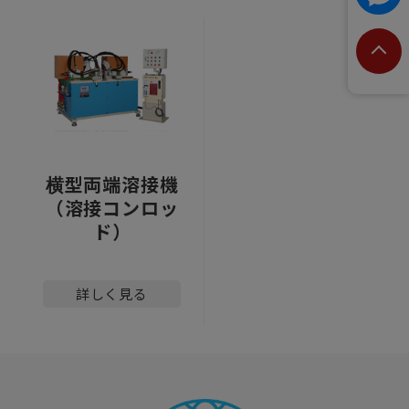
横型両端溶接機
（溶接コンロッ
ド）
詳しく見る