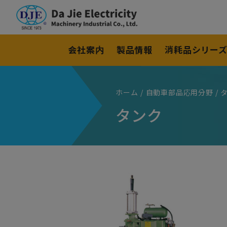
クッキー利用の管理について
会社案内
製品情報
消耗品シリー
ホーム
自動車部品応用分野
タンク