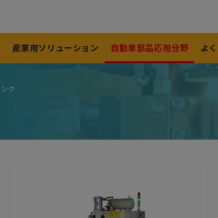
ズ
産業用ソリューション
自動車部品応用分野
よく
タンク