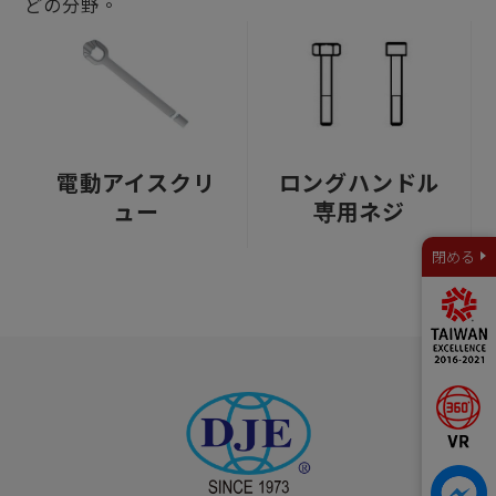
どの分野。
電動アイスクリ
ロングハンドル
ュー
専用ネジ
閉める