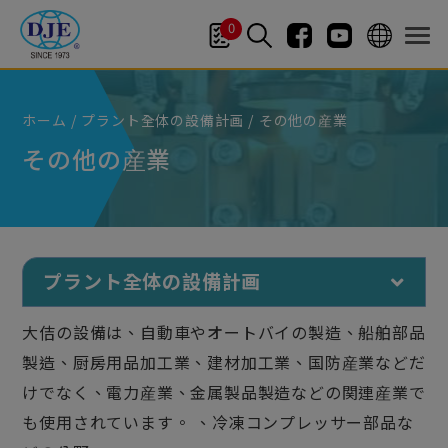
クッキー利用の管理について
0
ホーム
プラント全体の設備計画
その他の産業
その他の産業
プラント全体の設備計画
大佶の設備は、自動車やオートバイの製造、船舶部品
製造、厨房用品加工業、建材加工業、国防産業などだ
けでなく、電力産業、金属製品製造などの関連産業で
も使用されています。 、冷凍コンプレッサー部品な