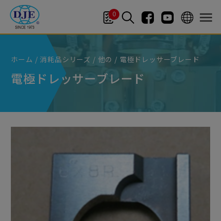
クッキー利用の管理について
0
ホーム
消耗品シリーズ
他の
電極ドレッサーブレード
電極ドレッサーブレード