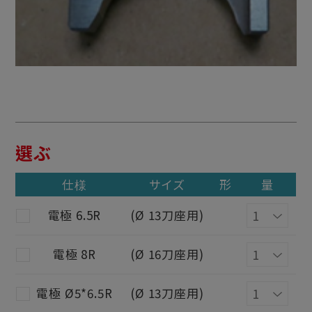
選ぶ
仕様
サイズ
形
量
電極 6.5R
(Ø 13刀座用)
電極 8R
(Ø 16刀座用)
電極 Ø5*6.5R
(Ø 13刀座用)