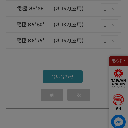
電極 Ø6*8R
(Ø 16刀座用)
電極 Ø5*60°
(Ø 13刀座用)
電極 Ø6*75°
(Ø 16刀座用)
閉める
問い合わせ
前
次