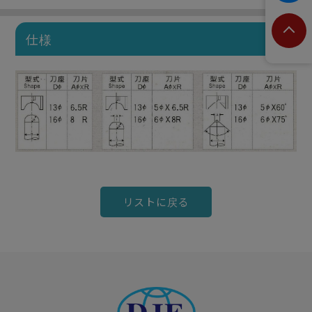
仕様
リストに戻る